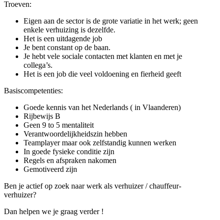
Troeven:
Eigen aan de sector is de grote variatie in het werk; geen
enkele verhuizing is dezelfde.
Het is een uitdagende job
Je bent constant op de baan.
Je hebt vele sociale contacten met klanten en met je
collega’s.
Het is een job die veel voldoening en fierheid geeft
Basiscompetenties:
Goede kennis van het Nederlands ( in Vlaanderen)
Rijbewijs B
Geen 9 to 5 mentaliteit
Verantwoordelijkheidszin hebben
Teamplayer maar ook zelfstandig kunnen werken
In goede fysieke conditie zijn
Regels en afspraken nakomen
Gemotiveerd zijn
Ben je actief op zoek naar werk als verhuizer / chauffeur-
verhuizer?
Dan helpen we je graag verder !