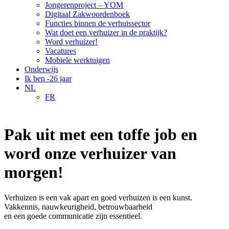
Jongerenproject – YOM
Digitaal Zakwoordenboek
Functies binnen de verhuissector
Wat doet een verhuizer in de praktijk?
Word verhuizer!
Vacatures
Mobiele werktuigen
Onderwijs
Ik ben -26 jaar
NL
FR
Pak uit met een toffe job en
word onze verhuizer van
morgen!
Verhuizen is een vak apart en goed verhuizen is een kunst.
Vakkennis, nauwkeurigheid, betrouwbaarheid
en een goede communicatie zijn essentieel.